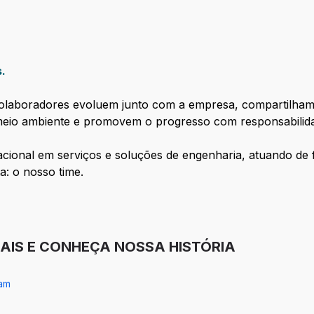
s.
colaboradores evoluem junto com a empresa, compartilha
 meio ambiente e promovem o progresso com responsabilid
acional em serviços e soluções de engenharia, atuando de f
: o nosso time.
IAIS E CONHEÇA NOSSA HISTÓRIA
ram