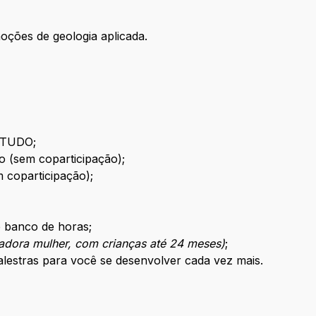
oções de geologia aplicada.
o TUDO;
o (sem coparticipação);
 coparticipação);
 e banco de horas;
adora mulher, com crianças até 24 meses)
;
alestras para você se desenvolver cada vez mais.