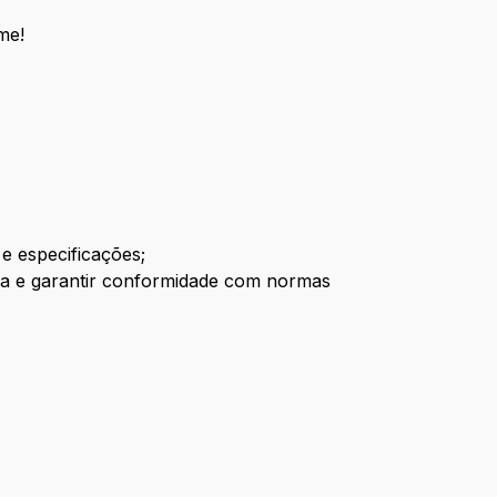
me!
e especificações;
ria e garantir conformidade com normas