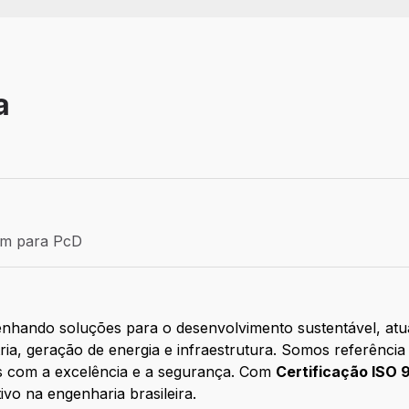
a
Efetivo
ém para PcD
para PcD
enhando soluções para o desenvolvimento sustentável, a
ria, geração de energia e infraestrutura. Somos referência
s com a excelência e a segurança. Com
Certificação ISO 
ivo na engenharia brasileira.