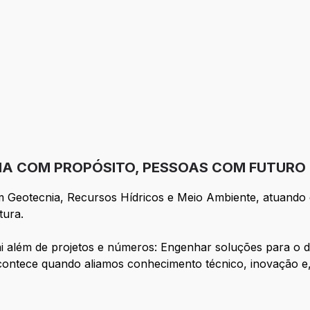
RIA COM PROPÓSITO, PESSOAS COM FUTURO
m Geotecnia, Recursos Hídricos e Meio Ambiente, atuando 
tura.
 além de projetos e números: Engenhar soluções para o d
contece quando aliamos conhecimento técnico, inovação e,