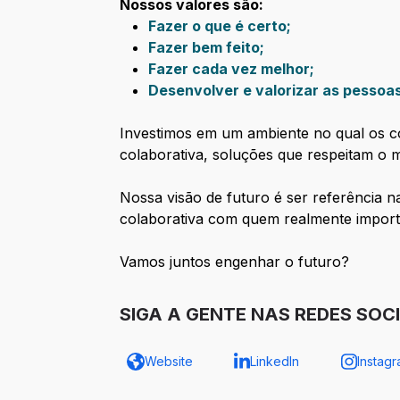
Nossos valores são:
Fazer o que é certo;
Fazer bem feito;
Fazer cada vez melhor;
Desenvolver e valorizar as pessoa
Investimos em um ambiente no qual os 
colaborativa, soluções que respeitam o
Nossa visão de futuro é ser referência n
colaborativa com quem realmente importa
Vamos juntos engenhar o futuro?
SIGA A GENTE NAS REDES SOC
Website
LinkedIn
Instag