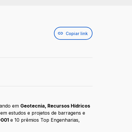
Copiar link
tuando em
Geotecnia, Recursos Hídricos
 em estudos e projetos de barragens e
9001
e 10 prêmios Top Engenharias,