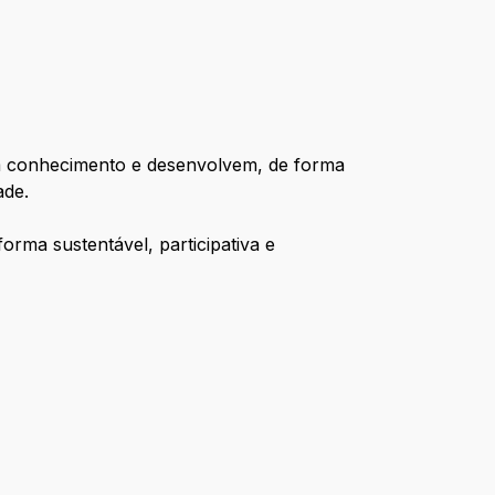
m conhecimento e desenvolvem, de forma
ade.
orma sustentável, participativa e