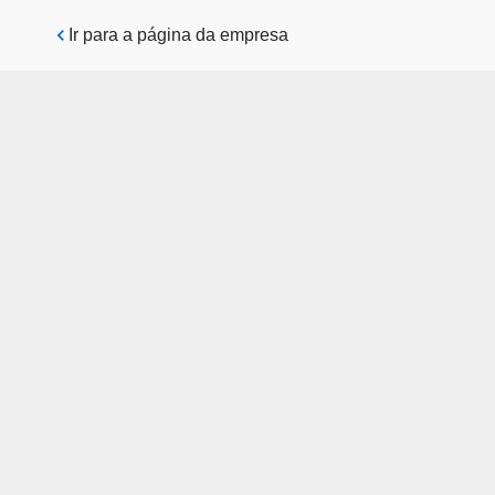
Pular para o conteúdo principal
Ir para a página da empresa