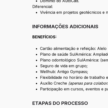
Domínio do AutoCad.
Diferencial:
Vivência em projetos geotécnicos e n
INFORMAÇÕES ADICIONAIS
BENEFÍCIOS:
Cartão alimentação e refeição: Alel
Plano de saúde SulAmérica: Ampliad
Plano odontológico SulAmérica: (sem
Seguro de vida em grupo;
Wellhub: Antigo Gympass;
Flexibilidade no horário de trabalho
Auxílio Creche
(apenas para colabor
Participação em cursos, eventos e p
ETAPAS DO PROCESSO