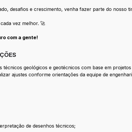
o, desafios e crescimento, venha fazer parte do nosso ti
 cada vez melhor. 🚀
uro com a gente!
IÇÕES
os técnicos geológicos e geotécnicos com base em projetos 
alizar ajustes conforme orientações da equipe de engenha
terpretação de desenhos técnicos;